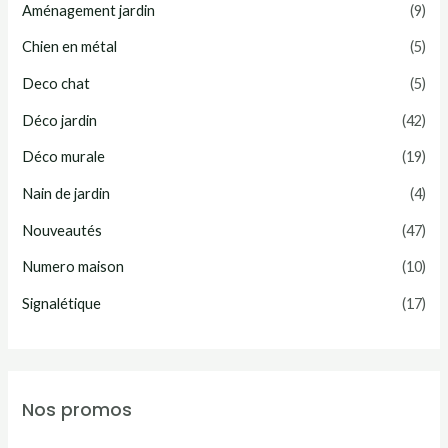
Aménagement jardin
(9)
Chien en métal
(5)
Deco chat
(5)
Déco jardin
(42)
Déco murale
(19)
Nain de jardin
(4)
Nouveautés
(47)
Numero maison
(10)
Signalétique
(17)
Nos promos