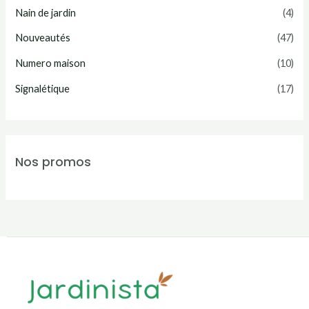
Nain de jardin
(4)
Nouveautés
(47)
Numero maison
(10)
Signalétique
(17)
Nos promos