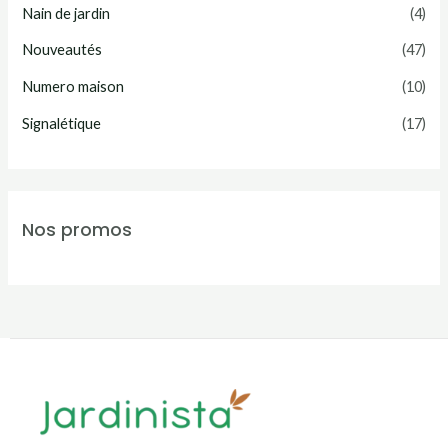
Nain de jardin
(4)
Nouveautés
(47)
Numero maison
(10)
Signalétique
(17)
Nos promos