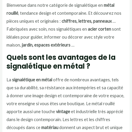
Bienvenue dans notre catégorie de signalétique en
métal
rouillé
, tendance design et contemporaine. Et découvrez nos
pièces uniques et originales :
chiffres, lettres, panneaux
…
Fabriquées avec soin, nos signalétiques en
acier corten
sont
idéales pour guider, informer ou décorer avec style votre
maison,
jardin, espaces extérieurs
…
Quels sont les avantages de la
signalétique en métal ?
La
signalétique en métal
offre de nombreux avantages, tels
que sa durabilité, sa résistance aux intempéries et sa capacité
à donner une image design et contemporaine de votre espace,
votre enseigne si vous êtes une boutique. Le métal rouillé
apporte aussi une touche
vintage
et industrielle très apprécié
dans le design contemporain. Les lettres et les chiffres
découpés dans ce
matériau
donnent un aspect brut et unique