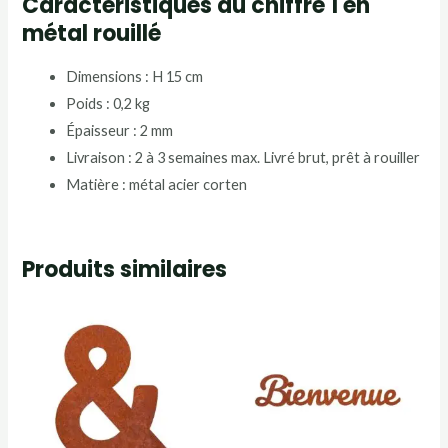
Caractéristiques du chiffre 1 en
métal rouillé
Dimensions : H 15 cm
Poids : 0,2 kg
Épaisseur : 2 mm
Livraison : 2 à 3 semaines max. Livré brut, prêt à rouiller
Matière : métal acier corten
Produits similaires