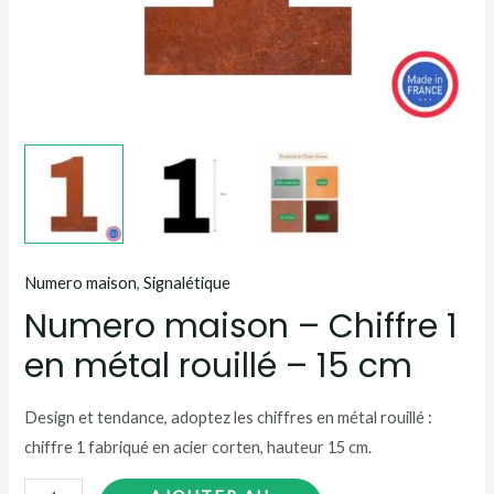
Numero maison
,
Signalétique
Numero maison – Chiffre 1
en métal rouillé – 15 cm
Design et tendance, adoptez les chiffres en métal rouillé :
chiffre 1 fabriqué en acier corten, hauteur 15 cm.
quantité