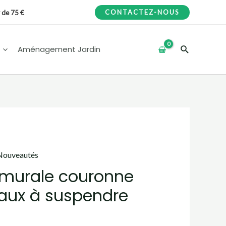
CONTACTEZ-NOUS
r de 75 €
Recherche
Aménagement Jardin
Nouveautés
 murale couronne
eaux à suspendre