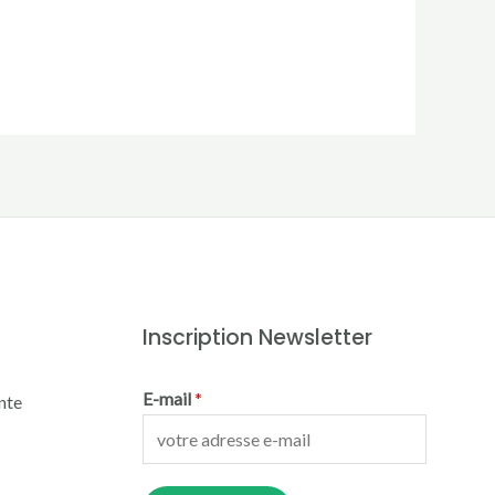
Inscription Newsletter
E-mail
*
nte