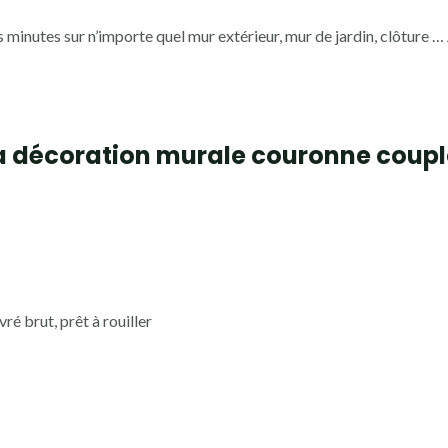
es minutes sur n’importe quel mur extérieur, mur de jardin, clôture …
a
décoration murale couronne coupl
ré brut, prêt à rouiller