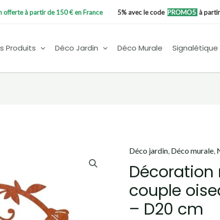
on offerte à partir de 150 € en France
5% avec le code
PROMO5
à parti
s Produits
Déco Jardin
Déco Murale
Signalétique
Déco jardin
,
Déco murale
,
Décoration
couple ois
– D20 cm