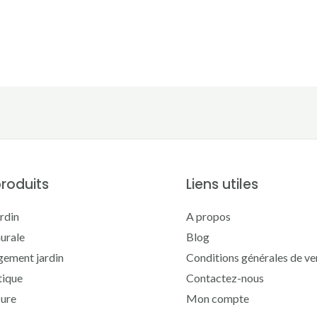
roduits
Liens utiles
rdin
A propos
urale
Blog
ement jardin
Conditions générales de ve
tique
Contactez-nous
sure
Mon compte