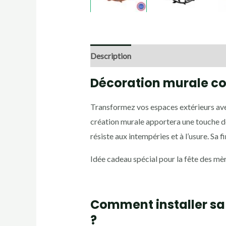
Description
Informations complémen
Décoration murale c
Transformez vos espaces extérieurs ave
création murale apportera une touche de
résiste aux intempéries et à l’usure. Sa f
Idée cadeau spécial pour la fête des mèr
Comment installer sa
?