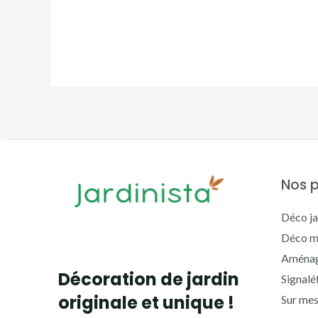
Nos p
Déco ja
Déco m
Aménag
Décoration de jardin
Signalé
originale et unique !
Sur me